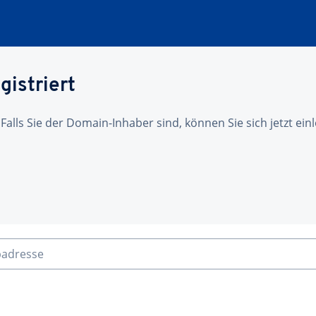
gistriert
 Falls Sie der Domain-Inhaber sind, können Sie sich jetzt ei
badresse