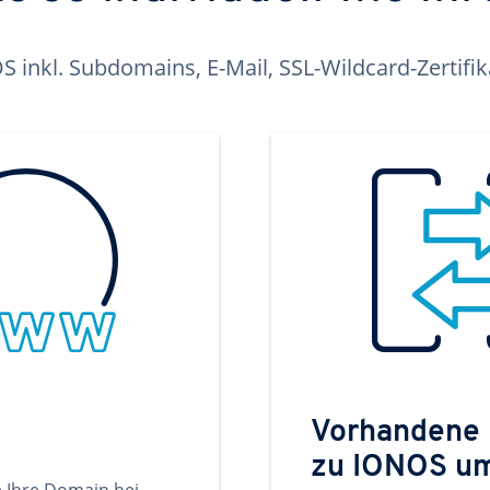
inkl. Subdomains, E-Mail, SSL-Wildcard-Zertifi
Vorhandene
zu IONOS u