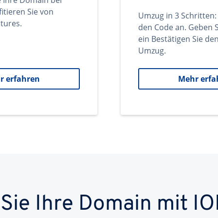
e Ihre Domain bei
itieren Sie von
Umzug in 3 Schritten:
tures.
den Code an. Geben S
ein Bestätigen Sie d
Umzug.
r erfahren
Mehr erfa
 Sie Ihre Domain mit IO