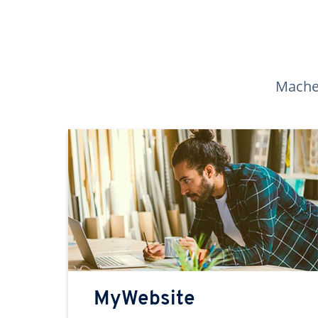
Machen
MyWebsite