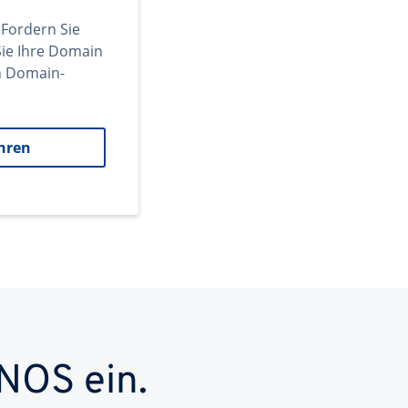
 Fordern Sie
ie Ihre Domain
en Domain-
hren
NOS ein.