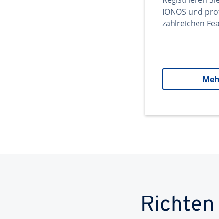
Registrieren Si
IONOS und prof
zahlreichen Fea
Meh
Richten