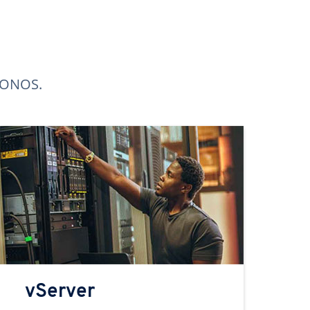
 IONOS.
vServer