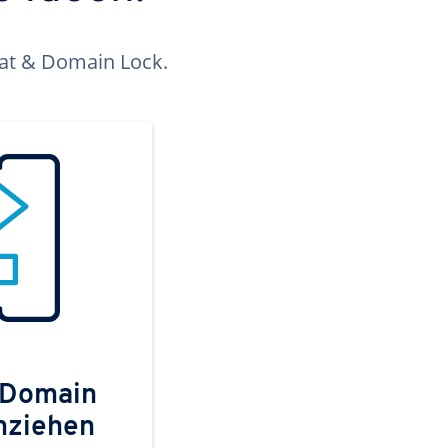
kat & Domain Lock.
 Domain
mziehen