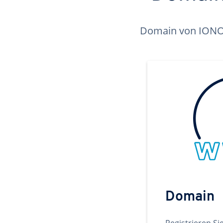
Domain von IONOS 
Domain