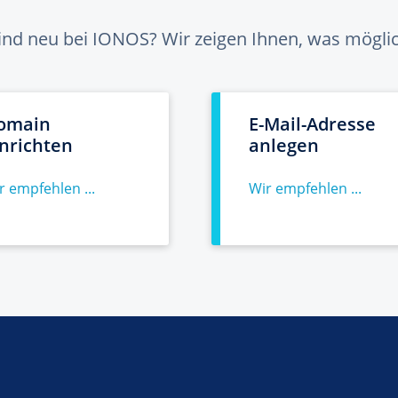
sind neu bei IONOS? Wir zeigen Ihnen, was möglich
omain
E-Mail-Adresse
inrichten
anlegen
r empfehlen ...
Wir empfehlen ...