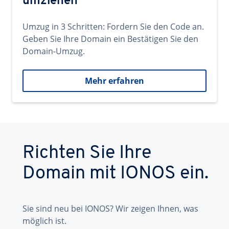
umziehen
Umzug in 3 Schritten: Fordern Sie den Code an.
Geben Sie Ihre Domain ein Bestätigen Sie den
Domain-Umzug.
Mehr erfahren
Richten Sie Ihre
Domain mit IONOS ein.
Sie sind neu bei IONOS? Wir zeigen Ihnen, was
möglich ist.