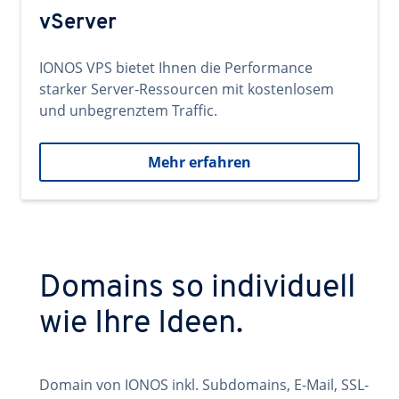
vServer
IONOS VPS bietet Ihnen die Performance
starker Server-Ressourcen mit kostenlosem
und unbegrenztem Traffic.
Mehr erfahren
Domains so individuell
wie Ihre Ideen.
Domain von IONOS inkl. Subdomains, E-Mail, SSL-