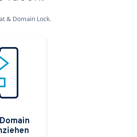
kat & Domain Lock.
 Domain
mziehen