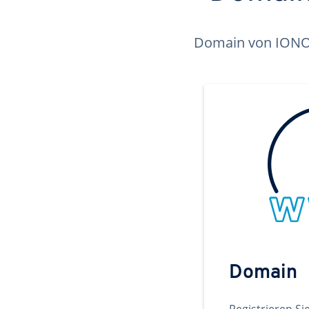
Domain von IONOS 
Domain