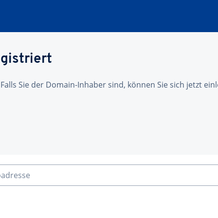
gistriert
 Falls Sie der Domain-Inhaber sind, können Sie sich jetzt ei
badresse