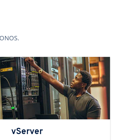
 IONOS.
vServer