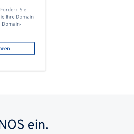
 Fordern Sie
ie Ihre Domain
en Domain-
hren
NOS ein.