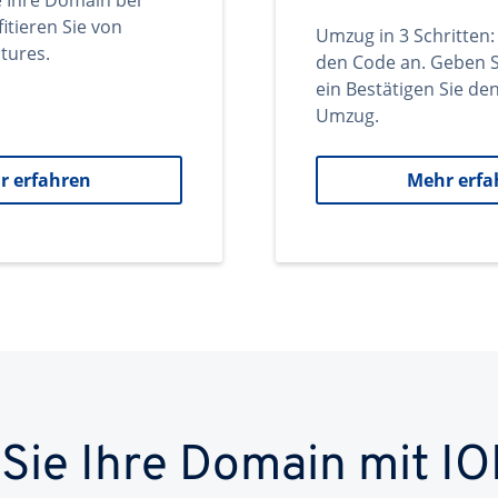
e Ihre Domain bei
itieren Sie von
Umzug in 3 Schritten:
tures.
den Code an. Geben S
ein Bestätigen Sie d
Umzug.
r erfahren
Mehr erfa
 Sie Ihre Domain mit IO