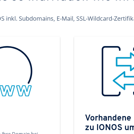
inkl. Subdomains, E-Mail, SSL-Wildcard-Zertifi
Vorhandene
zu IONOS u