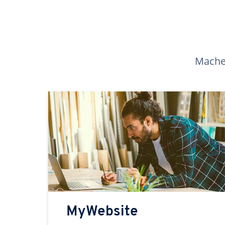
Machen
MyWebsite