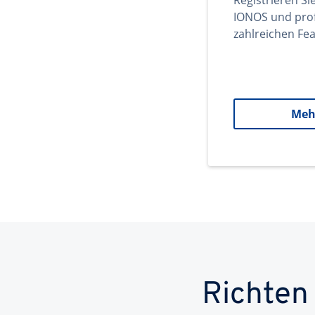
Registrieren Si
IONOS und prof
zahlreichen Fea
Meh
Richten