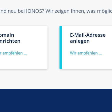
sind neu bei IONOS? Wir zeigen Ihnen, was möglich
omain
E-Mail-Adresse
inrichten
anlegen
r empfehlen ...
Wir empfehlen ...