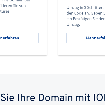
e Ihre Domain bei
itieren Sie von
Umzug in 3 Schritten:
tures.
den Code an. Geben S
ein Bestätigen Sie d
Umzug.
r erfahren
Mehr erfa
 Sie Ihre Domain mit IO