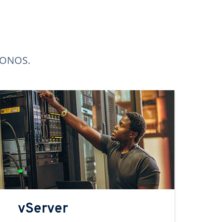
 IONOS.
vServer