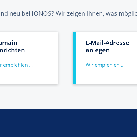
sind neu bei IONOS? Wir zeigen Ihnen, was möglich
omain
E-Mail-Adresse
inrichten
anlegen
r empfehlen ...
Wir empfehlen ...