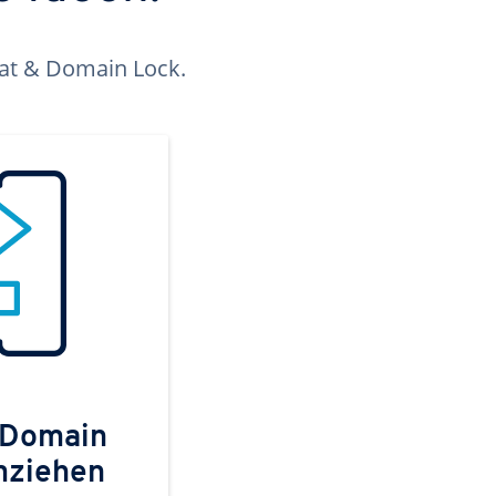
kat & Domain Lock.
 Domain
mziehen