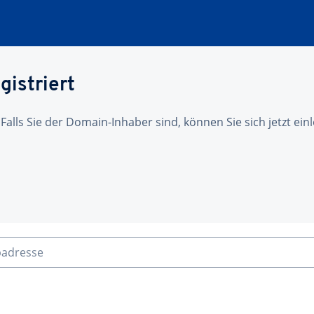
gistriert
 Falls Sie der Domain-Inhaber sind, können Sie sich jetzt ei
badresse