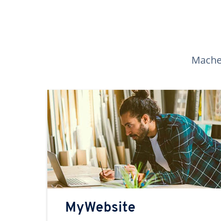
Machen
MyWebsite