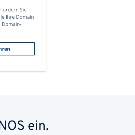
 Fordern Sie
ie Ihre Domain
en Domain-
hren
NOS ein.