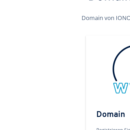
Domain von IONOS 
Domain