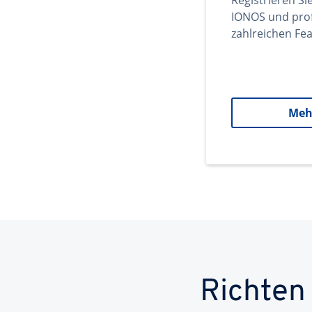
Registrieren Si
IONOS und prof
zahlreichen Fea
Meh
Richten