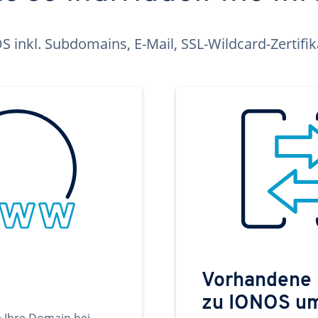
inkl. Subdomains, E-Mail, SSL-Wildcard-Zertifi
Vorhandene
zu IONOS u