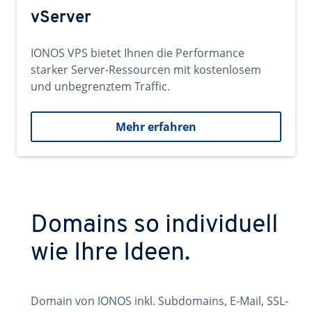
vServer
IONOS VPS bietet Ihnen die Performance
starker Server-Ressourcen mit kostenlosem
und unbegrenztem Traffic.
Mehr erfahren
Domains so individuell
wie Ihre Ideen.
Domain von IONOS inkl. Subdomains, E-Mail, SSL-