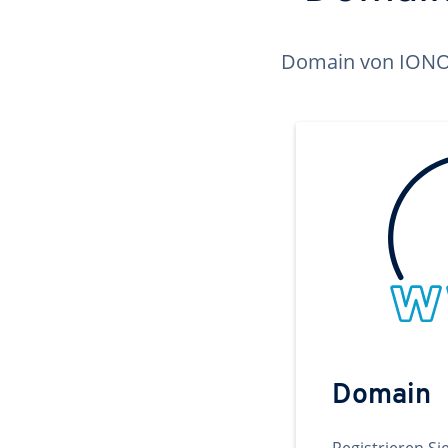
Domain von IONOS 
Domain