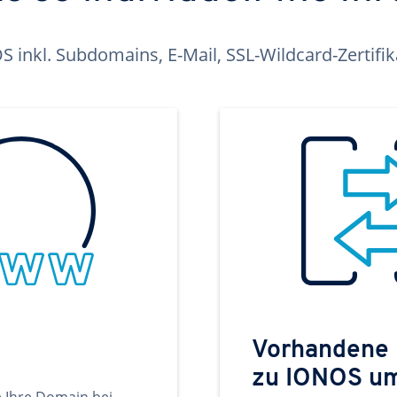
inkl. Subdomains, E-Mail, SSL-Wildcard-Zertifi
Vorhandene
zu IONOS u