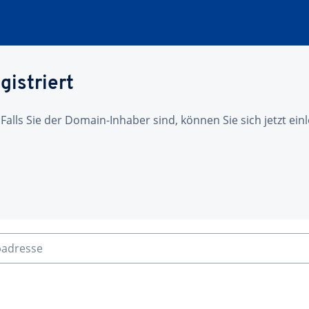
gistriert
 Falls Sie der Domain-Inhaber sind, können Sie sich jetzt ei
badresse