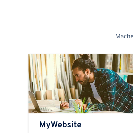
Machen
MyWebsite