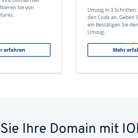
e Ihre Domain bei
itieren Sie von
Umzug in 3 Schritten:
tures.
den Code an. Geben S
ein Bestätigen Sie d
Umzug.
r erfahren
Mehr erfa
 Sie Ihre Domain mit IO