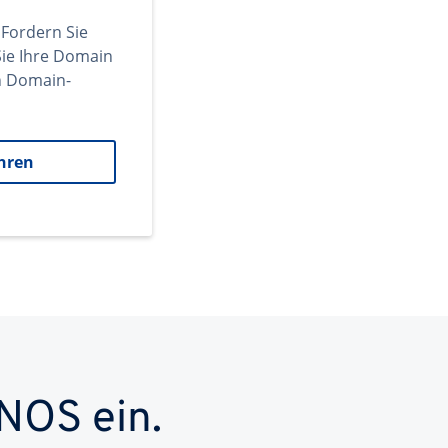
 Fordern Sie
ie Ihre Domain
en Domain-
hren
NOS ein.