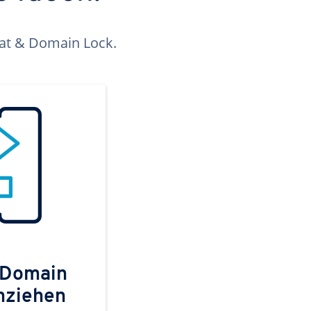
kat & Domain Lock.
 Domain
mziehen