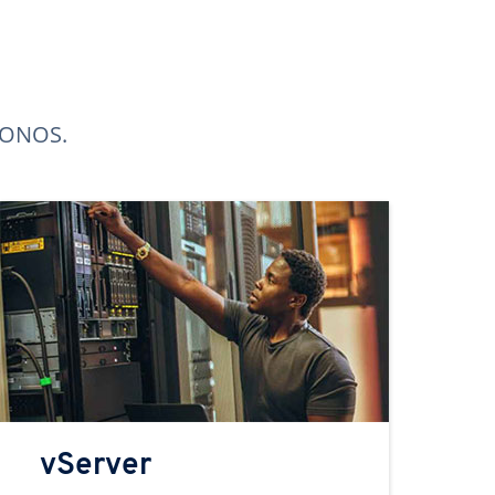
 IONOS.
vServer