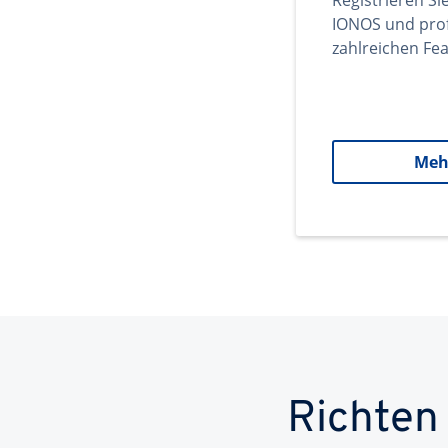
Registrieren Si
IONOS und prof
zahlreichen Fea
Meh
Richten