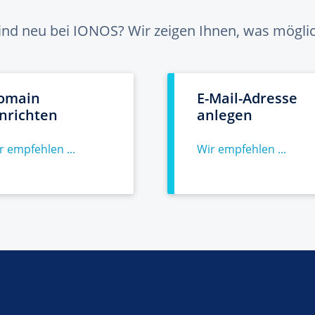
sind neu bei IONOS? Wir zeigen Ihnen, was möglich
omain
E-Mail-Adresse
inrichten
anlegen
r empfehlen ...
Wir empfehlen ...