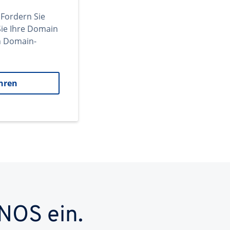
 Fordern Sie
ie Ihre Domain
en Domain-
hren
NOS ein.