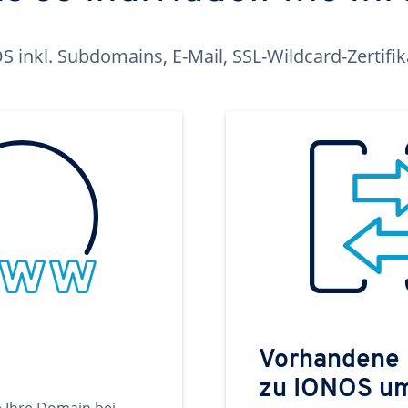
inkl. Subdomains, E-Mail, SSL-Wildcard-Zertifi
Vorhandene
zu IONOS u