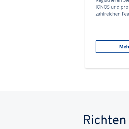
Registrieren Si
IONOS und prof
zahlreichen Fea
Meh
Richten