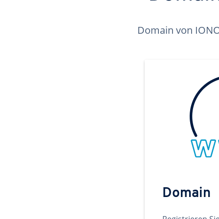
Domain von IONOS 
Domain