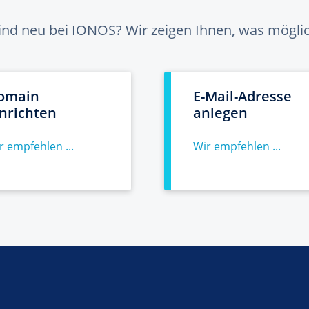
sind neu bei IONOS? Wir zeigen Ihnen, was möglich
omain
E-Mail-Adresse
inrichten
anlegen
r empfehlen ...
Wir empfehlen ...