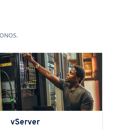
 IONOS.
vServer