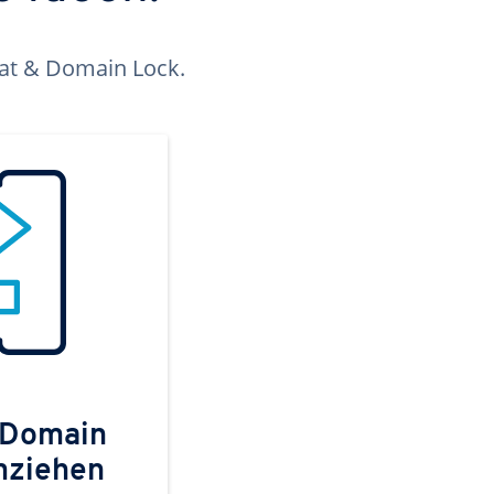
kat & Domain Lock.
 Domain
mziehen