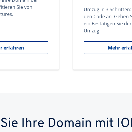
e Ihre Domain bei
itieren Sie von
Umzug in 3 Schritten:
tures.
den Code an. Geben S
ein Bestätigen Sie d
Umzug.
r erfahren
Mehr erfa
 Sie Ihre Domain mit IO