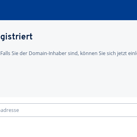
gistriert
 Falls Sie der Domain-Inhaber sind, können Sie sich jetzt ei
badresse