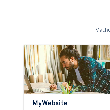
Machen
MyWebsite