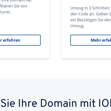
e Ihre Domain bei
itieren Sie von
Umzug in 3 Schritten:
tures.
den Code an. Geben S
ein Bestätigen Sie d
Umzug.
r erfahren
Mehr erfa
 Sie Ihre Domain mit IO