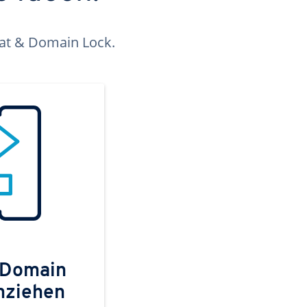
kat & Domain Lock.
 Domain
mziehen