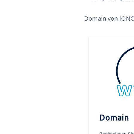
Domain von IONOS 
Domain