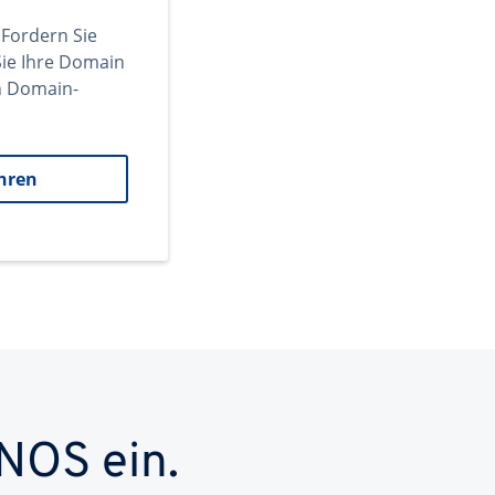
 Fordern Sie
ie Ihre Domain
en Domain-
hren
NOS ein.