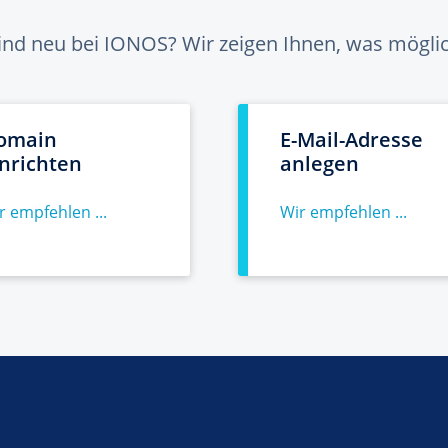
sind neu bei IONOS? Wir zeigen Ihnen, was möglich
omain
E-Mail-Adresse
inrichten
anlegen
r empfehlen ...
Wir empfehlen ...