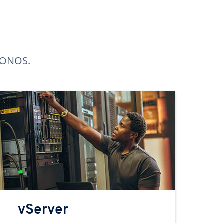
 IONOS.
vServer