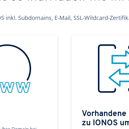
inkl. Subdomains, E-Mail, SSL-Wildcard-Zertifi
Vorhandene
zu IONOS u