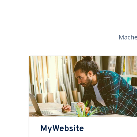
Machen
MyWebsite