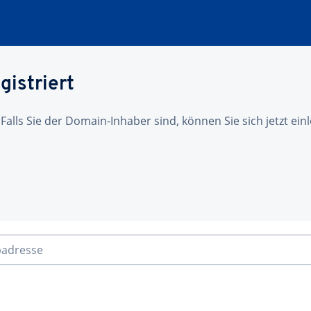
gistriert
 Falls Sie der Domain-Inhaber sind, können Sie sich jetzt ei
badresse