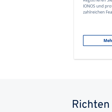
Registrieren Si
IONOS und prof
zahlreichen Fea
Meh
Richten