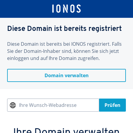
Diese Domain ist bereits registriert
Diese Domain ist bereits bei IONOS registriert. Falls
Sie der Domain-Inhaber sind, können Sie sich jetzt
einloggen und auf Ihre Domain zugreifen.
Domain verwalten
Ihre Wunsch-Webadresse
Prüfen