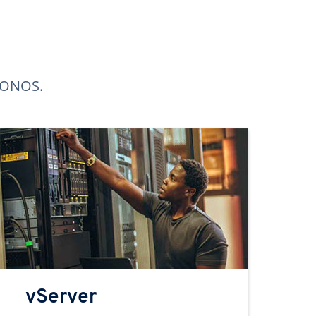
 IONOS.
vServer