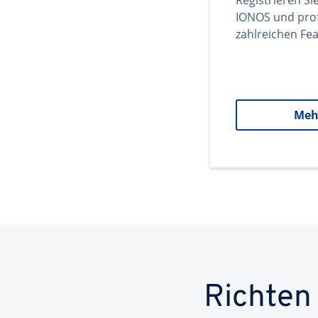
Registrieren Si
IONOS und prof
zahlreichen Fea
Meh
Richten