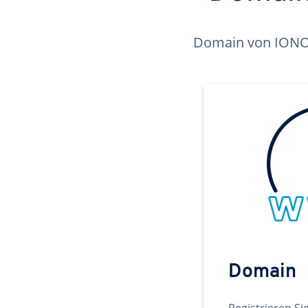
Domain von IONOS 
Domain