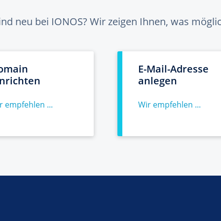
sind neu bei IONOS? Wir zeigen Ihnen, was möglich
omain
E-Mail-Adresse
inrichten
anlegen
r empfehlen ...
Wir empfehlen ...