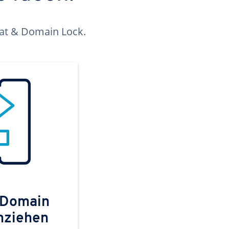
kat & Domain Lock.
 Domain
mziehen