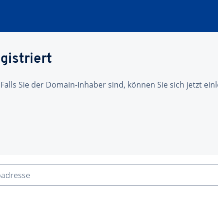
gistriert
 Falls Sie der Domain-Inhaber sind, können Sie sich jetzt ei
badresse