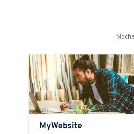
Machen
MyWebsite