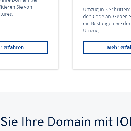
e Ihre Domain bei
itieren Sie von
Umzug in 3 Schritten:
tures.
den Code an. Geben S
ein Bestätigen Sie d
Umzug.
r erfahren
Mehr erfa
 Sie Ihre Domain mit IO