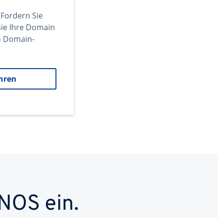
 Fordern Sie
ie Ihre Domain
en Domain-
hren
NOS ein.