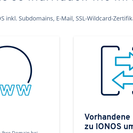
inkl. Subdomains, E-Mail, SSL-Wildcard-Zertifi
Vorhandene
zu IONOS u