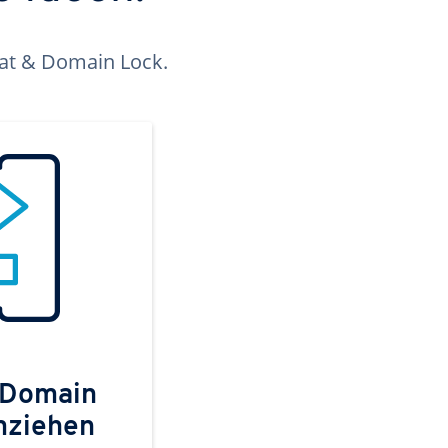
kat & Domain Lock.
 Domain
mziehen