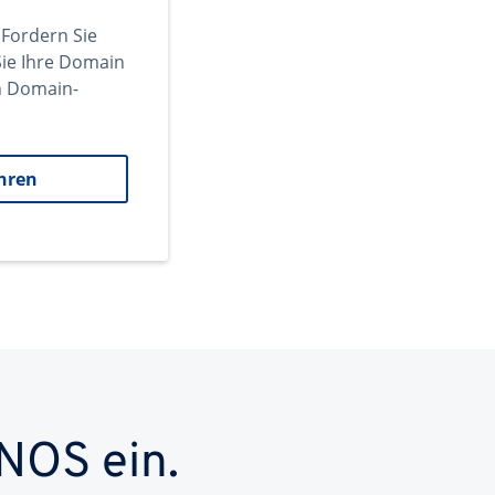
 Fordern Sie
ie Ihre Domain
en Domain-
hren
NOS ein.