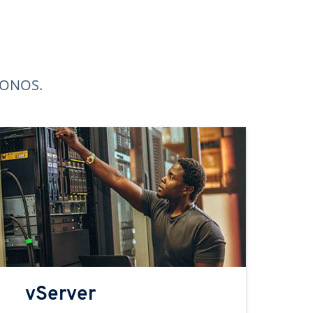
 IONOS.
vServer