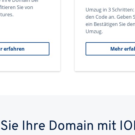
e Ihre Domain bei
itieren Sie von
Umzug in 3 Schritten:
tures.
den Code an. Geben S
ein Bestätigen Sie d
Umzug.
r erfahren
Mehr erfa
 Sie Ihre Domain mit IO