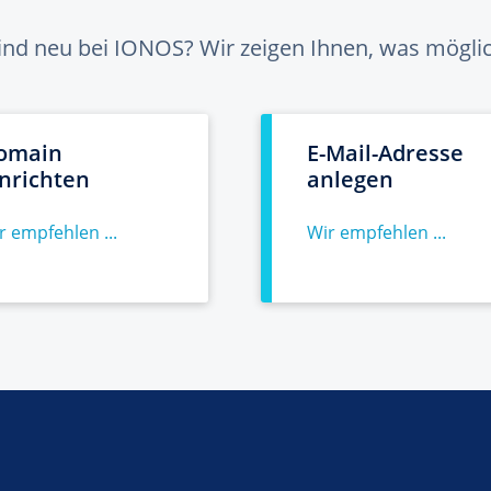
sind neu bei IONOS? Wir zeigen Ihnen, was möglich
omain
E-Mail-Adresse
inrichten
anlegen
r empfehlen ...
Wir empfehlen ...