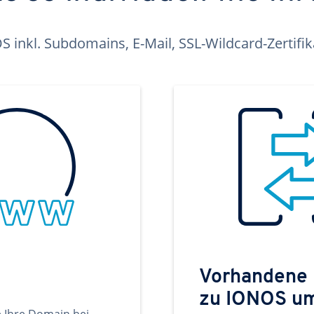
inkl. Subdomains, E-Mail, SSL-Wildcard-Zertifi
Vorhandene
zu IONOS u