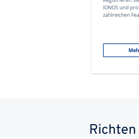
Registrieren Si
IONOS und prof
zahlreichen Fea
Meh
Richten