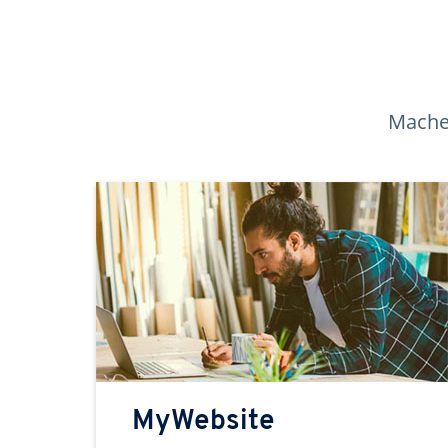
Machen
MyWebsite