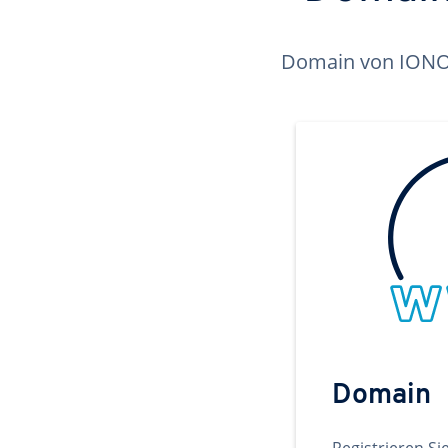
Domain von IONOS 
Domain