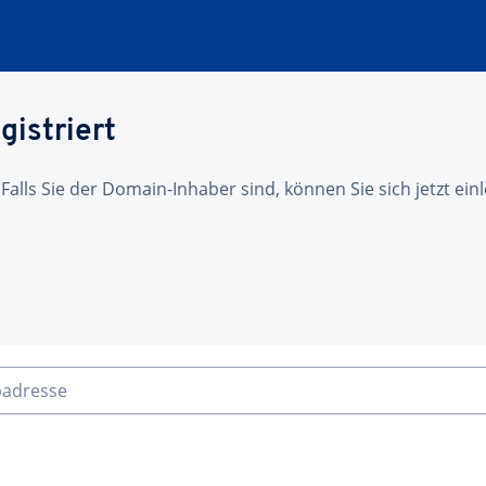
gistriert
 Falls Sie der Domain-Inhaber sind, können Sie sich jetzt ei
badresse