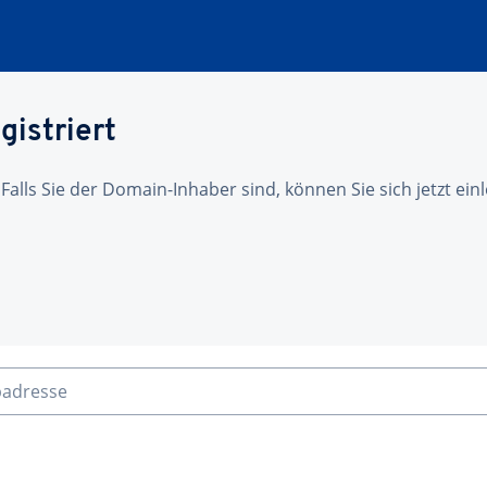
gistriert
 Falls Sie der Domain-Inhaber sind, können Sie sich jetzt ei
badresse