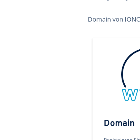
Domain von IONOS 
Domain