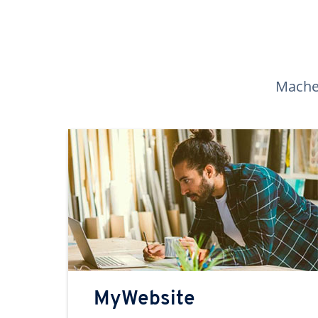
Machen
MyWebsite