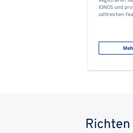
Registrieren Si
IONOS und prof
zahlreichen Fea
Meh
Richten