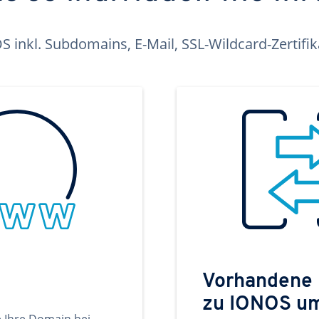
inkl. Subdomains, E-Mail, SSL-Wildcard-Zertifi
Vorhandene
zu IONOS u