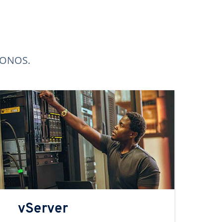
 IONOS.
vServer