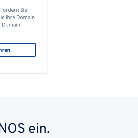
 Fordern Sie
ie Ihre Domain
en Domain-
hren
NOS ein.