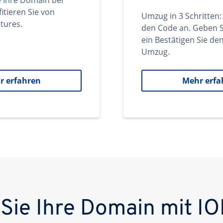
e Ihre Domain bei
itieren Sie von
Umzug in 3 Schritten:
tures.
den Code an. Geben S
ein Bestätigen Sie d
Umzug.
r erfahren
Mehr erfa
 Sie Ihre Domain mit IO