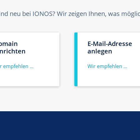
sind neu bei IONOS? Wir zeigen Ihnen, was möglich
omain
E-Mail-Adresse
inrichten
anlegen
r empfehlen ...
Wir empfehlen ...