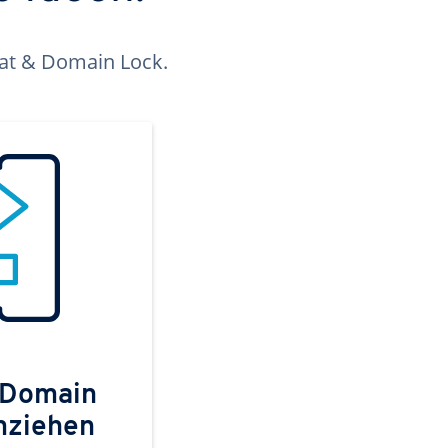
kat & Domain Lock.
 Domain
mziehen