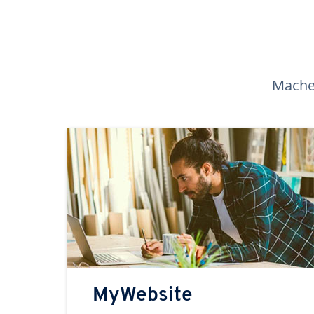
Machen
MyWebsite