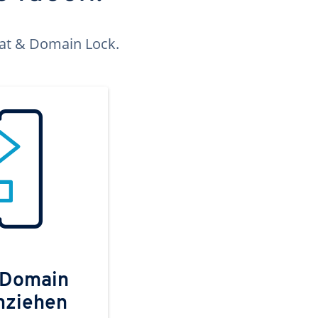
kat & Domain Lock.
 Domain
mziehen