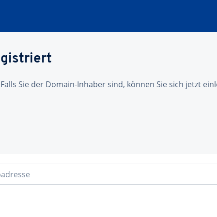
gistriert
 Falls Sie der Domain-Inhaber sind, können Sie sich jetzt ei
badresse