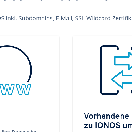
inkl. Subdomains, E-Mail, SSL-Wildcard-Zertifi
Vorhandene
zu IONOS u