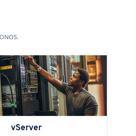
 IONOS.
vServer