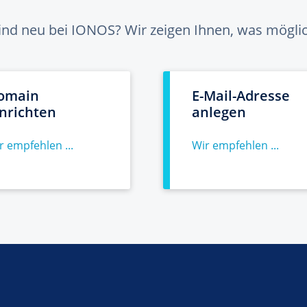
sind neu bei IONOS? Wir zeigen Ihnen, was möglich
omain
E-Mail-Adresse
inrichten
anlegen
r empfehlen ...
Wir empfehlen ...