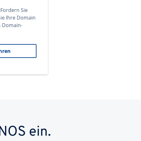
 Fordern Sie
ie Ihre Domain
en Domain-
hren
NOS ein.