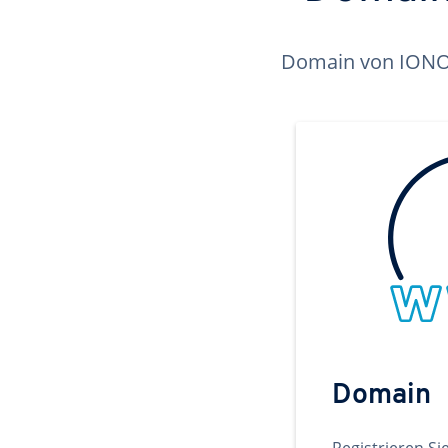
Domain von IONOS 
Domain