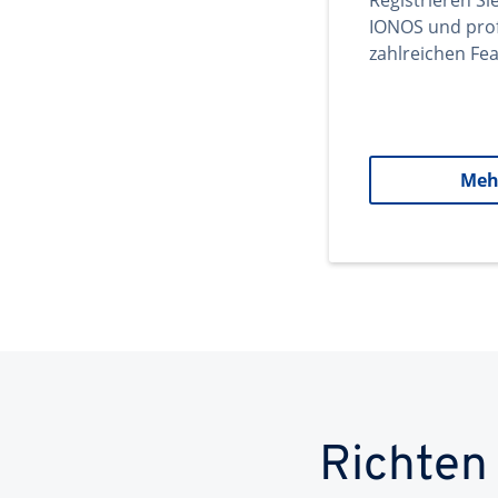
Registrieren Si
IONOS und prof
zahlreichen Fea
Meh
Richten