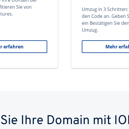
e Ihre Domain bei
itieren Sie von
Umzug in 3 Schritten:
tures.
den Code an. Geben S
ein Bestätigen Sie d
Umzug.
r erfahren
Mehr erfa
 Sie Ihre Domain mit IO