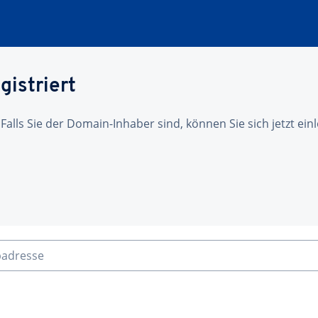
gistriert
 Falls Sie der Domain-Inhaber sind, können Sie sich jetzt ei
badresse