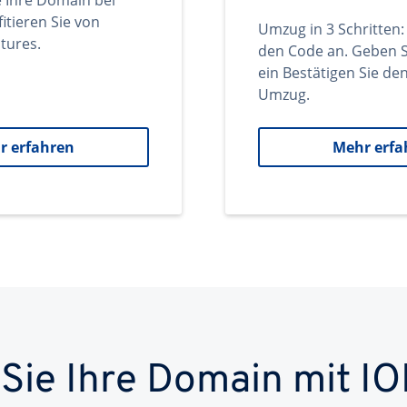
e Ihre Domain bei
itieren Sie von
Umzug in 3 Schritten:
tures.
den Code an. Geben S
ein Bestätigen Sie d
Umzug.
r erfahren
Mehr erfa
 Sie Ihre Domain mit IO