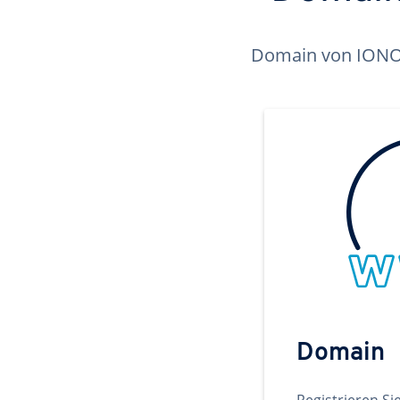
Domain von IONOS 
Domain