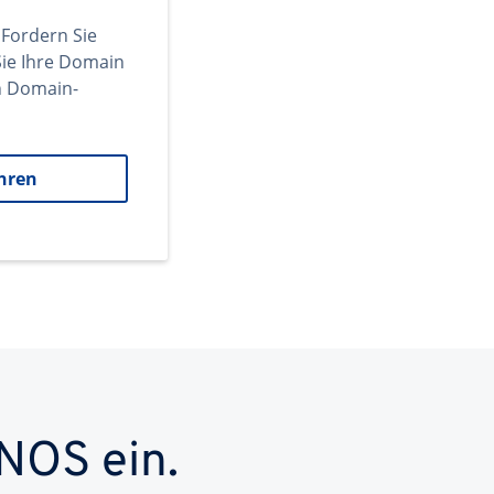
 Fordern Sie
ie Ihre Domain
en Domain-
hren
NOS ein.