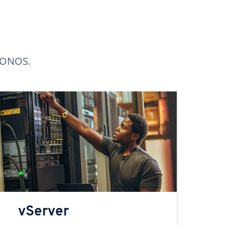
 IONOS.
vServer