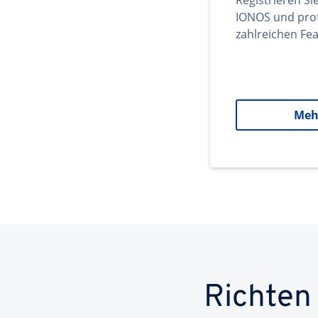
Registrieren Si
IONOS und prof
zahlreichen Fea
Meh
Richten