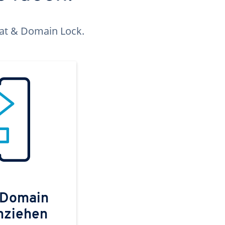
kat & Domain Lock.
 Domain
mziehen