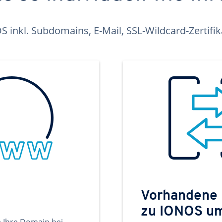
inkl. Subdomains, E-Mail, SSL-Wildcard-Zertifi
Vorhandene
zu IONOS u