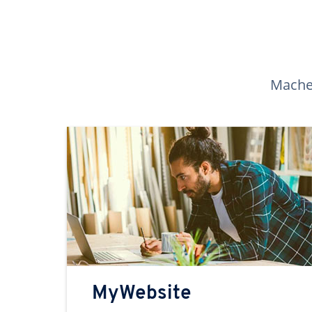
Machen
MyWebsite