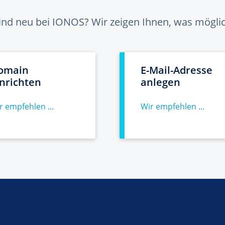
sind neu bei IONOS? Wir zeigen Ihnen, was möglich
omain
E-Mail-Adresse
inrichten
anlegen
r empfehlen ...
Wir empfehlen ...