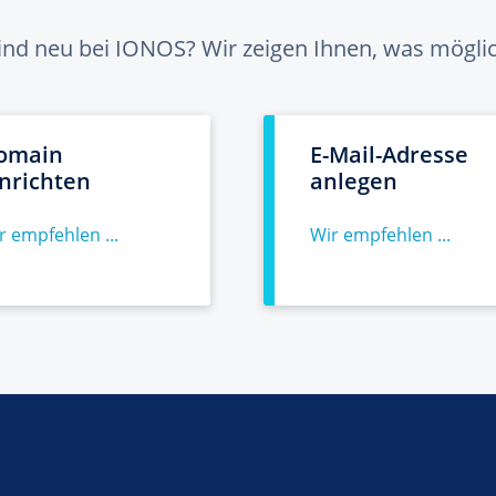
sind neu bei IONOS? Wir zeigen Ihnen, was möglich
omain
E-Mail-Adresse
inrichten
anlegen
r empfehlen ...
Wir empfehlen ...