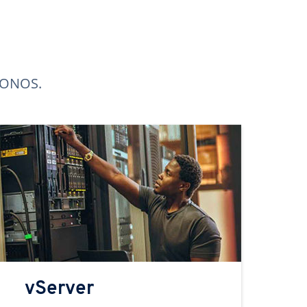
 IONOS.
vServer