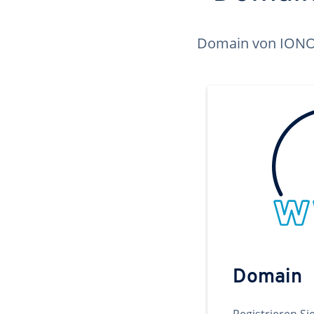
Domain von IONOS 
Domain