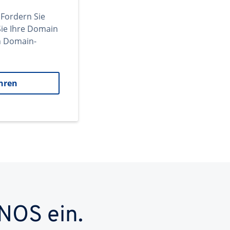
 Fordern Sie
ie Ihre Domain
en Domain-
hren
NOS ein.