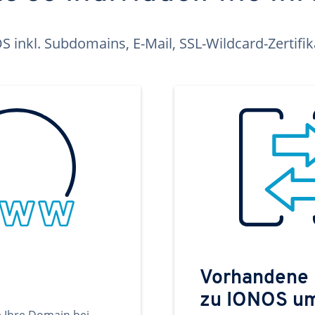
inkl. Subdomains, E-Mail, SSL-Wildcard-Zertifi
Vorhandene
zu IONOS u