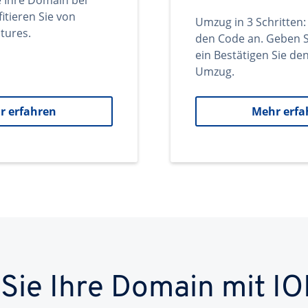
e Ihre Domain bei
itieren Sie von
Umzug in 3 Schritten:
tures.
den Code an. Geben S
ein Bestätigen Sie d
Umzug.
r erfahren
Mehr erfa
 Sie Ihre Domain mit IO