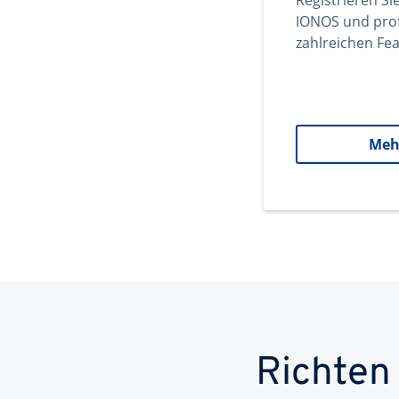
Registrieren Si
IONOS und prof
zahlreichen Fea
Meh
Richten