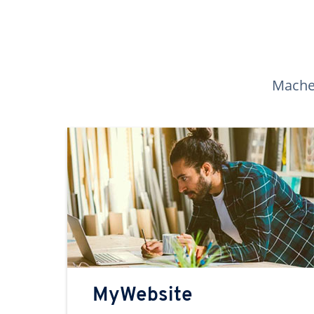
Machen
MyWebsite