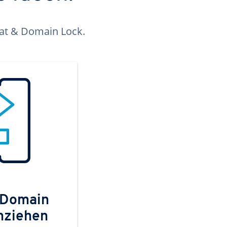
kat & Domain Lock.
 Domain
mziehen