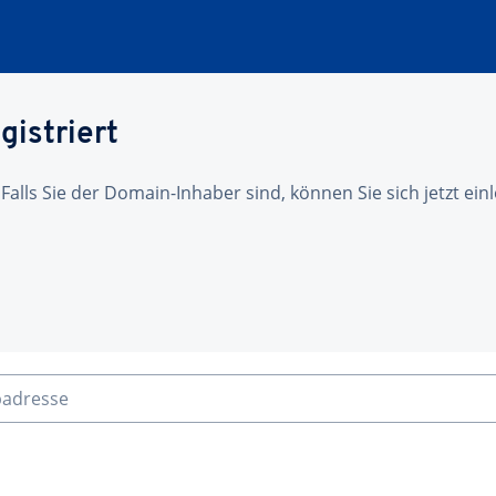
gistriert
 Falls Sie der Domain-Inhaber sind, können Sie sich jetzt ei
badresse