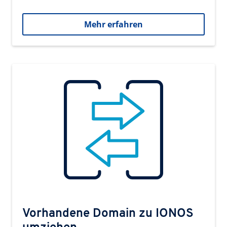
Mehr erfahren
Vorhandene Domain zu IONOS