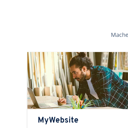
Machen
MyWebsite