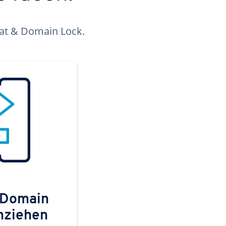
kat & Domain Lock.
 Domain
mziehen