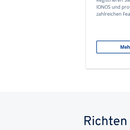
Registrieren Si
IONOS und prof
zahlreichen Fea
Meh
Richten