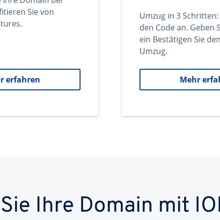
e Ihre Domain bei
itieren Sie von
Umzug in 3 Schritten:
tures.
den Code an. Geben S
ein Bestätigen Sie d
Umzug.
r erfahren
Mehr erfa
 Sie Ihre Domain mit IO