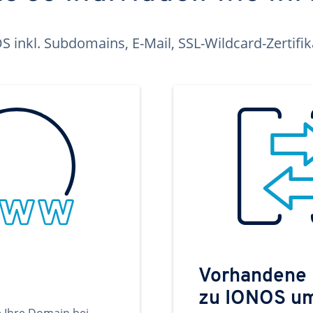
inkl. Subdomains, E-Mail, SSL-Wildcard-Zertifi
Vorhandene
zu IONOS u