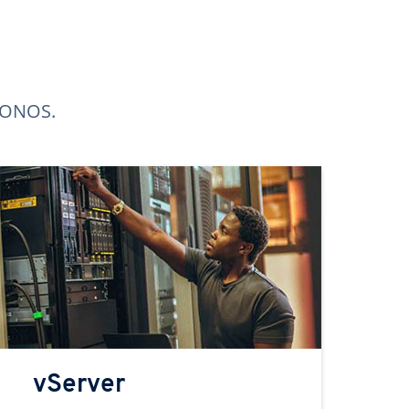
 IONOS.
vServer