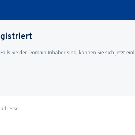
gistriert
 Falls Sie der Domain-Inhaber sind, können Sie sich jetzt ei
badresse