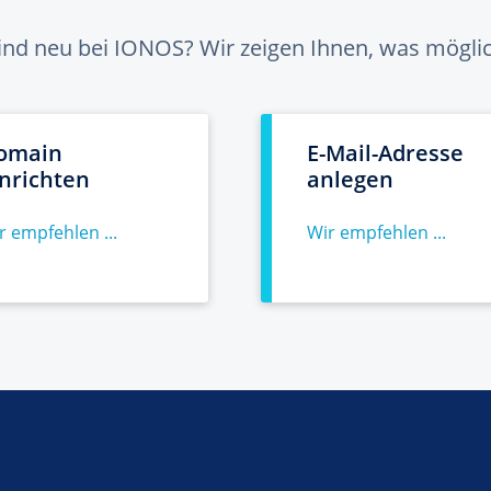
sind neu bei IONOS? Wir zeigen Ihnen, was möglich
omain
E-Mail-Adresse
inrichten
anlegen
r empfehlen ...
Wir empfehlen ...