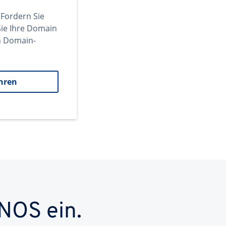
 Fordern Sie
ie Ihre Domain
en Domain-
hren
NOS ein.