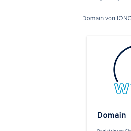
Domain von IONOS 
Domain