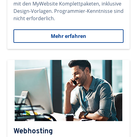
mit den MyWebsite Komplettpaketen, inklusive
Design-Vorlagen. Programmier-Kenntnisse sind
nicht erforderlich.
Mehr erfahren
Webhosting