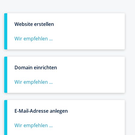
Website erstellen
Wir empfehlen ...
Domain einrichten
Wir empfehlen ...
E-Mail-Adresse anlegen
Wir empfehlen ...