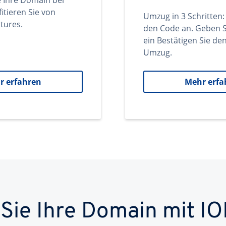
e Ihre Domain bei
itieren Sie von
Umzug in 3 Schritten:
tures.
den Code an. Geben S
ein Bestätigen Sie d
Umzug.
r erfahren
Mehr erfa
 Sie Ihre Domain mit IO