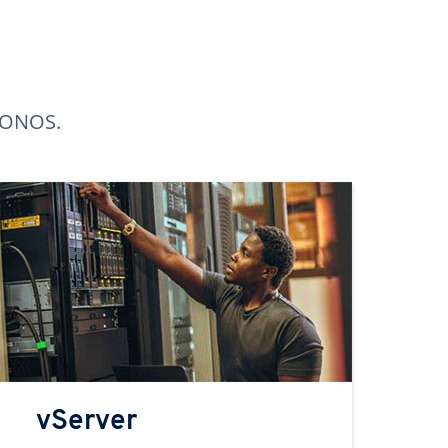
 IONOS.
vServer