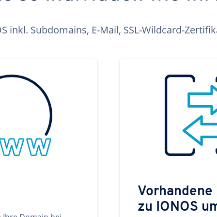
inkl. Subdomains, E-Mail, SSL-Wildcard-Zertifi
Vorhandene
zu IONOS u