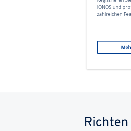
Registrieren Si
IONOS und prof
zahlreichen Fea
Meh
Richten