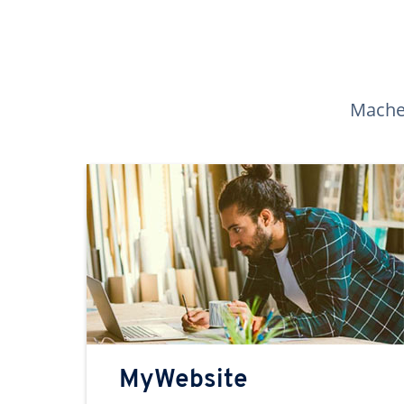
Machen
MyWebsite