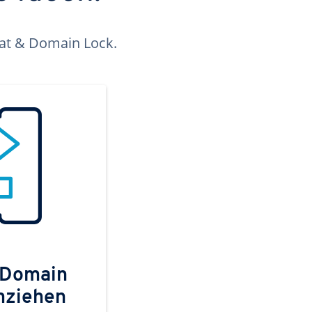
kat & Domain Lock.
 Domain
mziehen