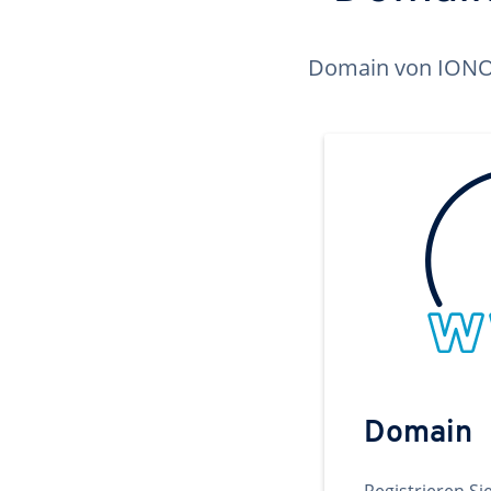
Domain von IONOS 
Domain