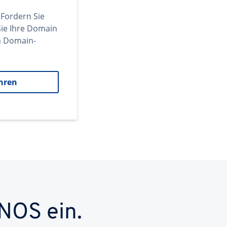
 Fordern Sie
ie Ihre Domain
en Domain-
hren
NOS ein.