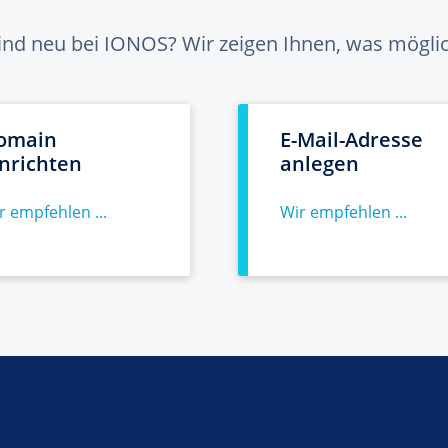
sind neu bei IONOS? Wir zeigen Ihnen, was möglich
omain
E-Mail-Adresse
inrichten
anlegen
r empfehlen ...
Wir empfehlen ...