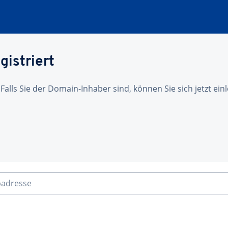
gistriert
 Falls Sie der Domain-Inhaber sind, können Sie sich jetzt ei
badresse