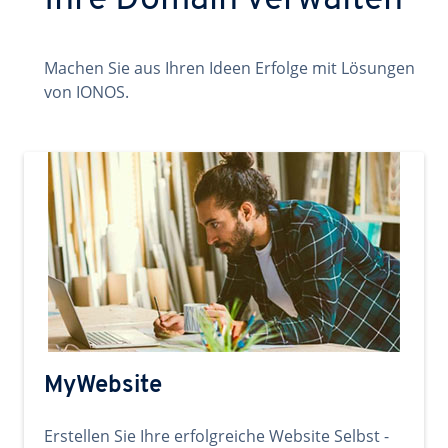
Ihre Domain verwalten
Machen Sie aus Ihren Ideen Erfolge mit Lösungen
von IONOS.
MyWebsite
Erstellen Sie Ihre erfolgreiche Website Selbst -