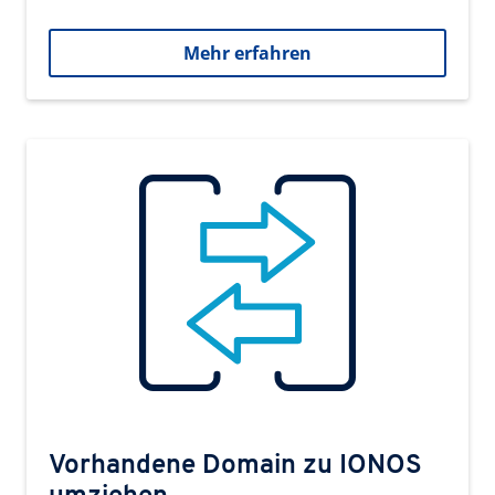
Mehr erfahren
Vorhandene Domain zu IONOS